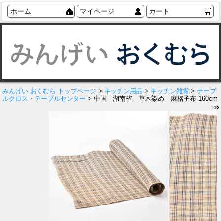
ホーム
マイページ
カート
みんげい おくむら トップページ
>
キッチン用品
>
キッチン雑貨
>
テーブ
ルクロス・テーブルセンター
> 中国 湖南省 草木染め 麻格子布 160cm