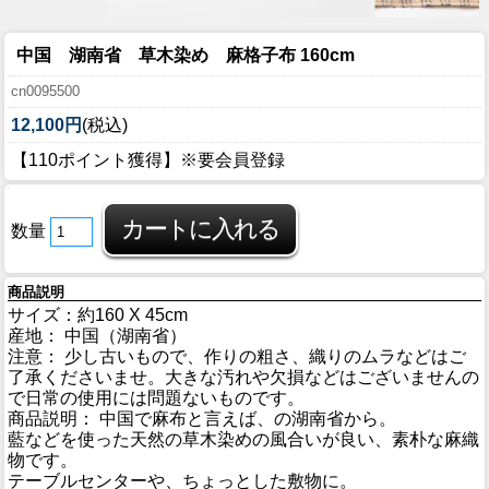
中国 湖南省 草木染め 麻格子布 160cm
cn0095500
12,100円
(税込)
【110ポイント獲得】※要会員登録
数量
商品説明
サイズ：約160 X 45cm
産地： 中国（湖南省）
注意： 少し古いもので、作りの粗さ、織りのムラなどはご
了承くださいませ。大きな汚れや欠損などはございませんの
で日常の使用には問題ないものです。
商品説明： 中国で麻布と言えば、の湖南省から。
藍などを使った天然の草木染めの風合いが良い、素朴な麻織
物です。
テーブルセンターや、ちょっとした敷物に。