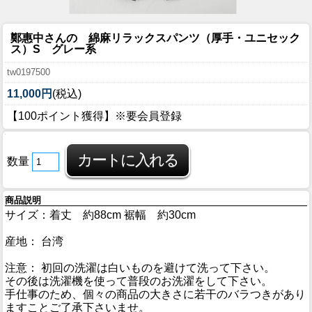
鄭惠中さんの 綿麻リラックスパンツ（厚手・ユニセック
ス）S グレー系
tw0197500
11,000円
(税込)
【100ポイント獲得】※要会員登録
数量
商品説明
サイズ：着丈 約88cm 裾幅 約30cm
産地： 台湾
注意： 初回の洗濯は白いものを避けて洗って下さい。
その後は洗濯機を使って普段のお洗濯をして下さい。
手仕事のため、個々の商品の大きさに若干のバラつきがあり
ますことご了承下さいませ。