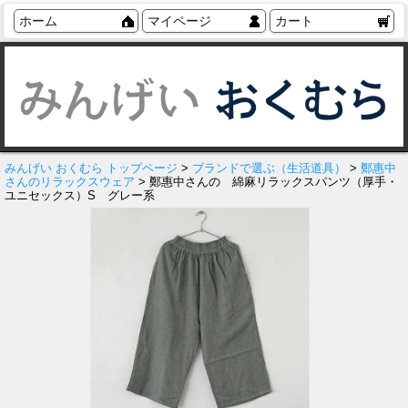
ホーム
マイページ
カート
みんげい おくむら トップページ
>
ブランドで選ぶ（生活道具）
>
鄭惠中
さんのリラックスウェア
> 鄭惠中さんの 綿麻リラックスパンツ（厚手・
ユニセックス）S グレー系