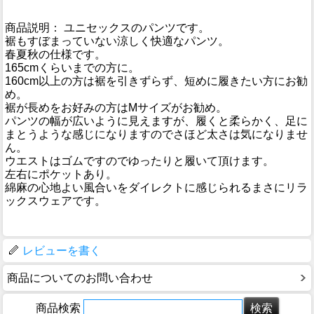
商品説明： ユニセックスのパンツです。
裾もすぼまっていない涼しく快適なパンツ。
春夏秋の仕様です。
165cmくらいまでの方に。
160cm以上の方は裾を引きずらず、短めに履きたい方にお勧
め。
裾が長めをお好みの方はMサイズがお勧め。
パンツの幅が広いように見えますが、履くと柔らかく、足に
まとうような感じになりますのでさほど太さは気になりませ
ん。
ウエストはゴムですのでゆったりと履いて頂けます。
左右にポケットあり。
綿麻の心地よい風合いをダイレクトに感じられるまさにリラ
ックスウェアです。
レビューを書く
商品についてのお問い合わせ
商品検索