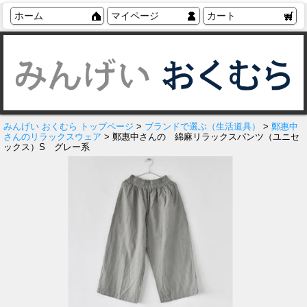
ホーム
マイページ
カート
みんげい おくむら トップページ
>
ブランドで選ぶ（生活道具）
>
鄭惠中
さんのリラックスウェア
> 鄭惠中さんの 綿麻リラックスパンツ（ユニセ
ックス）S グレー系