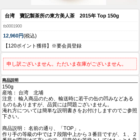
台湾 寶記製茶所の東方美人茶 2015年 Top 150g
tb0001900
12,960円
(税込)
【120ポイント獲得】※要会員登録
申し訳ございません。ただいま在庫がございません。
商品説明
150g
産地： 台湾 北埔
注意： 輸入商品のため、輸送時に若干の缶の凹みなどある
ものもありますが、品質には問題ございません。
淹れ方については簡単な説明書きをお付けしますのでご参照
下さい。
商品説明： 名前の通り、「TOP」。
作り手の等級の中では７段階中上から３番目ですが、１、２