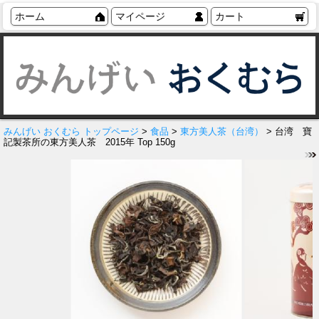
ホーム
マイページ
カート
みんげい おくむら トップページ
>
食品
>
東方美人茶（台湾）
> 台湾 寶
記製茶所の東方美人茶 2015年 Top 150g