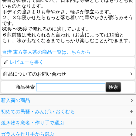
番目が図抜けて高いので、日常的な等級としてはもっとも良
いものとなります。
ボディの強さよりも華やかさ、軽さが際立ちます。
２、３年寝かせたらもっと落ち着いて華やかさが膨らみそう
です。
80度〜85度で淹れるのに適しています。
６煎前後は淹れられると言われ（お店によっては10煎と
も）、味が出なくなるまでしっかり楽しむことができます。
台湾 東方美人茶の商品一覧はこちらから
レビューを書く
商品についてのお問い合わせ
商品検索
新入荷の商品
初めての民藝・みんげい おくむら
焼き物を窯名・作り手で選ぶ
ガラスを作り手から選ぶ