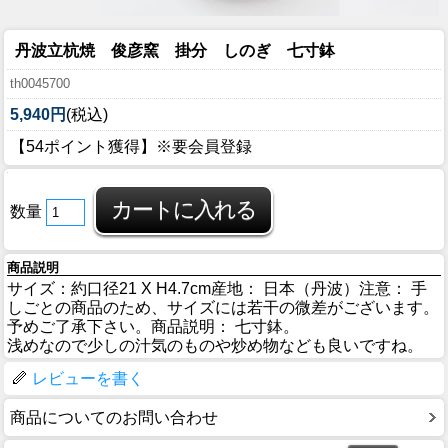
丹波立杭焼 俊彦窯 掛分 しのぎ 七寸鉢
th0045700
5,940円
(税込)
【54ポイント獲得】※要会員登録
数量
商品説明
サイズ：約口径21 X H4.7cm産地： 日本（丹波）注意： 手
しごとの商品のため、サイズには若干の微差がございます。
予めご了承下さい。商品説明： 七寸鉢。
浅めなので少しの汁気のものや炒め物なども良いですね。
レビューを書く
商品についてのお問い合わせ