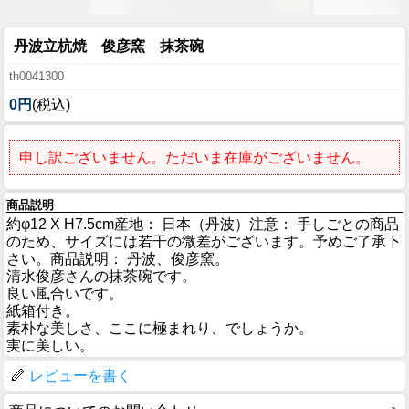
丹波立杭焼 俊彦窯 抹茶碗
th0041300
0円
(税込)
申し訳ございません。ただいま在庫がございません。
商品説明
約φ12 X H7.5cm産地： 日本（丹波）注意： 手しごとの商品
のため、サイズには若干の微差がございます。予めご了承下
さい。商品説明： 丹波、俊彦窯。
清水俊彦さんの抹茶碗です。
良い風合いです。
紙箱付き。
素朴な美しさ、ここに極まれり、でしょうか。
実に美しい。
レビューを書く