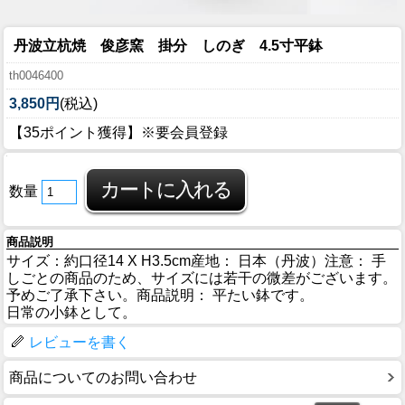
丹波立杭焼 俊彦窯 掛分 しのぎ 4.5寸平鉢
th0046400
3,850円
(税込)
【35ポイント獲得】※要会員登録
数量
商品説明
サイズ：約口径14 X H3.5cm産地： 日本（丹波）注意： 手
しごとの商品のため、サイズには若干の微差がございます。
予めご了承下さい。商品説明： 平たい鉢です。
日常の小鉢として。
レビューを書く
商品についてのお問い合わせ