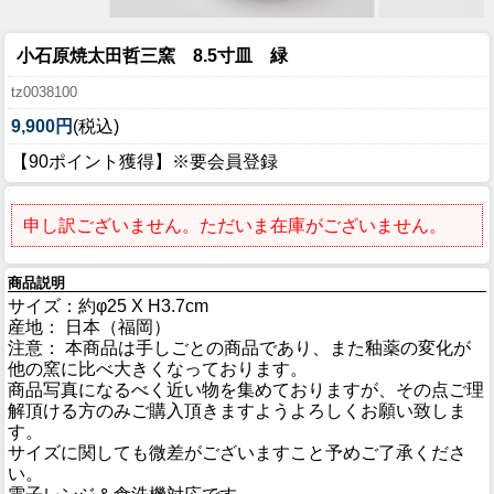
小石原焼太田哲三窯 8.5寸皿 緑
tz0038100
9,900円
(税込)
【90ポイント獲得】※要会員登録
申し訳ございません。ただいま在庫がございません。
商品説明
サイズ：約φ25 X H3.7cm
産地： 日本（福岡）
注意： 本商品は手しごとの商品であり、また釉薬の変化が
他の窯に比べ大きくなっております。
商品写真になるべく近い物を集めておりますが、その点ご理
解頂ける方のみご購入頂きますようよろしくお願い致しま
す。
サイズに関しても微差がございますこと予めご了承くださ
い。