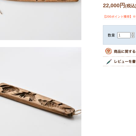
22,000円
(税込
【200ポイント獲得】
数量