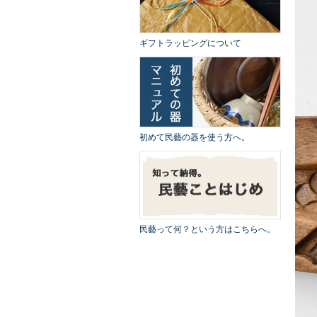
ギフトラッピングについて
初めて民藝の器を使う方へ。
民藝って何？という方はこちらへ。