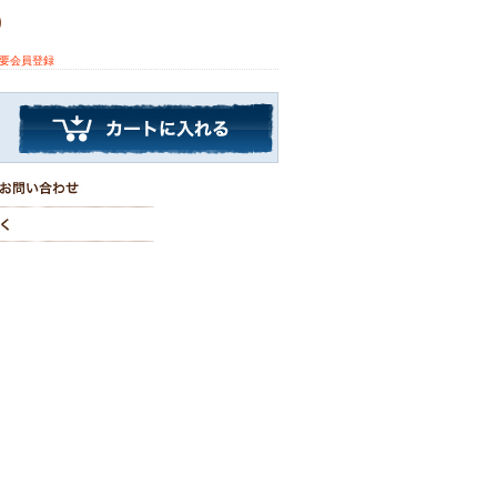
)
※要会員登録