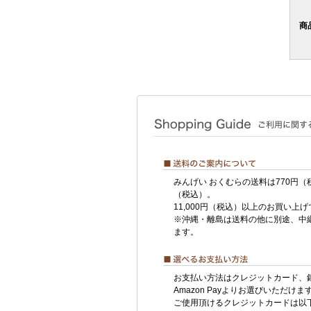
商
みんげい おくむらの送料は770円（
（税込）。
11,000円（税込）以上のお買い上
※沖縄・離島は送料の他に別途、中
ます。
お支払い方法はクレジットカード、
Amazon Payよりお選びいただけま
ご使用頂けるクレジットカードは以