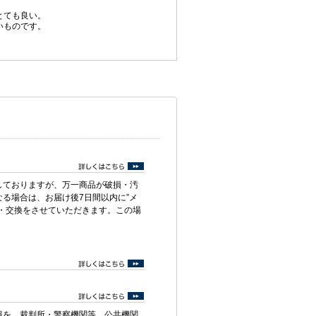
とても良い。
いものです。
。
しておりますが、万一商品が破損・汚
る場合は、お届け後7日間以内に”メ
・交換をさせていただきます。この場
報を、裁判所・警察機関等、公共機関