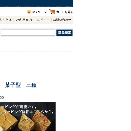
 菓子型 三種
00