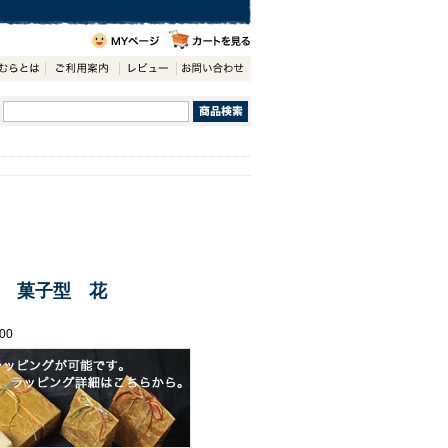
 菓子型 花
00