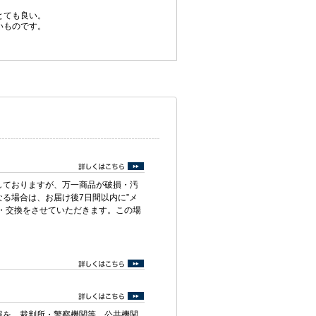
とても良い。
いものです。
。
しておりますが、万一商品が破損・汚
る場合は、お届け後7日間以内に”メ
・交換をさせていただきます。この場
報を、裁判所・警察機関等、公共機関