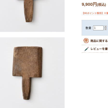
9,900円
(税込)
【90ポイント獲得】※
数量