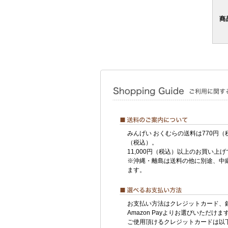
商
みんげい おくむらの送料は770円（
（税込）。
11,000円（税込）以上のお買い上
※沖縄・離島は送料の他に別途、中
ます。
お支払い方法はクレジットカード、
Amazon Payよりお選びいただけま
ご使用頂けるクレジットカードは以