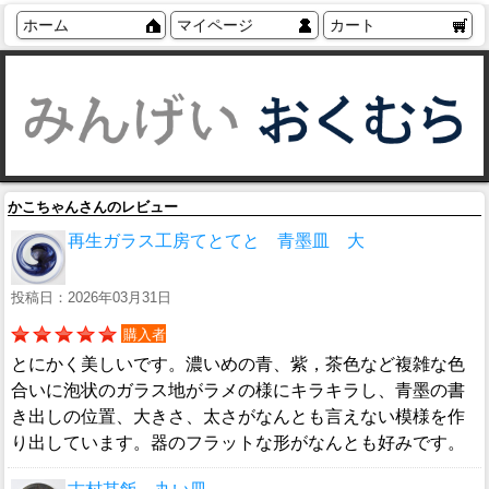
ホーム
マイページ
カート
かこちゃんさんのレビュー
再生ガラス工房てとてと 青墨皿 大
投稿日：2026年03月31日
購入者
とにかく美しいです。濃いめの青、紫，茶色など複雑な色
合いに泡状のガラス地がラメの様にキラキラし、青墨の書
き出しの位置、大きさ、太さがなんとも言えない模様を作
り出しています。器のフラットな形がなんとも好みです。