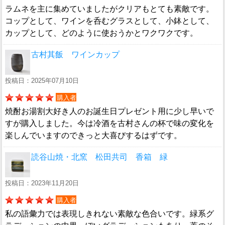
ラムネを主に集めていましたがクリアもとても素敵です。
コップとして、ワインを呑むグラスとして、小鉢として、
カップとして、どのように使おうかとワクワクです。
古村其飯 ワインカップ
投稿日：2025年07月10日
購入者
焼酎お湯割大好き人のお誕生日プレゼント用に少し早いで
すが購入しました。今は冷酒を古村さんの杯で味の変化を
楽しんでいますのできっと大喜びするはずです。
読谷山焼・北窯 松田共司 香箱 緑
投稿日：2023年11月20日
購入者
私の語彙力では表現しきれない素敵な色合いです。緑系グ