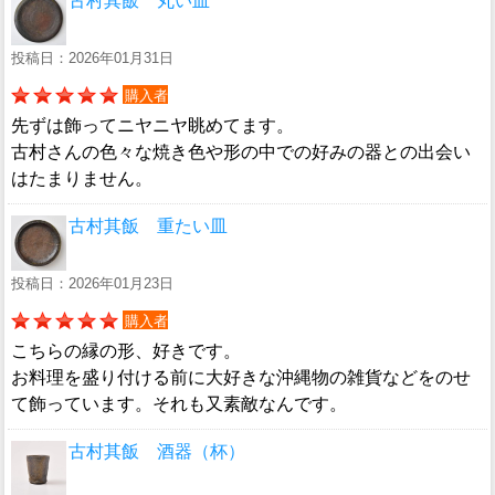
古村其飯 丸い皿
投稿日：2026年01月31日
購入者
先ずは飾ってニヤニヤ眺めてます。
古村さんの色々な焼き色や形の中での好みの器との出会い
はたまりません。
古村其飯 重たい皿
投稿日：2026年01月23日
購入者
こちらの縁の形、好きです。
お料理を盛り付ける前に大好きな沖縄物の雑貨などをのせ
て飾っています。それも又素敵なんです。
古村其飯 酒器（杯）