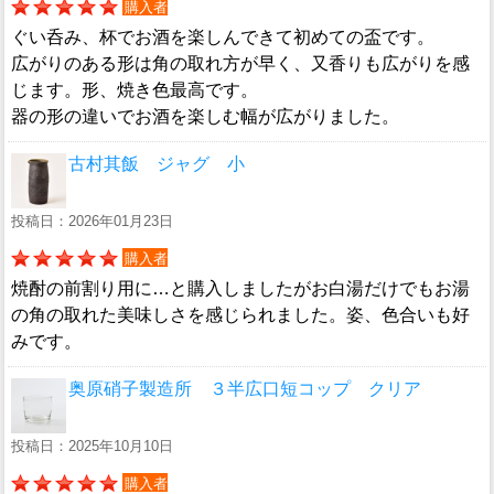
購入者
ぐい呑み、杯でお酒を楽しんできて初めての盃です。
広がりのある形は角の取れ方が早く、又香りも広がりを感
じます。形、焼き色最高です。
器の形の違いでお酒を楽しむ幅が広がりました。
古村其飯 ジャグ 小
投稿日：2026年01月23日
購入者
焼酎の前割り用に…と購入しましたがお白湯だけでもお湯
の角の取れた美味しさを感じられました。姿、色合いも好
みです。
奥原硝子製造所 ３半広口短コップ クリア
投稿日：2025年10月10日
購入者