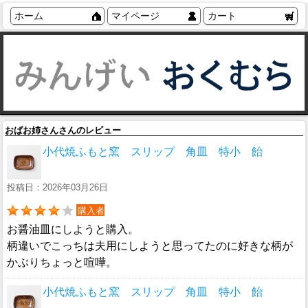
ホーム
マイページ
カート
おばお姉さんさんのレビュー
小代焼ふもと窯 スリップ 角皿 特小 飴
投稿日：2026年03月26日
購入者
お醤油皿にしようと購入。
柄違いでこっちは夫用にしようと思ってたのに好きな柄が
かぶりちょっと喧嘩。
小代焼ふもと窯 スリップ 角皿 特小 飴