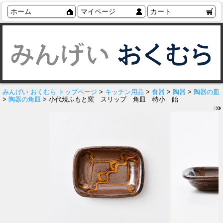
ホーム
マイページ
カート
みんげい おくむら トップページ
>
キッチン用品
>
食器
>
陶器
>
陶器の皿
>
陶器の角皿
> 小代焼ふもと窯 スリップ 角皿 特小 飴