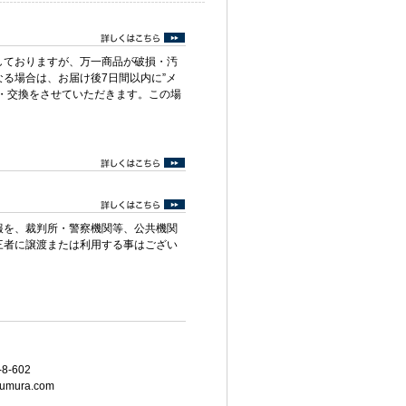
しておりますが、万一商品が破損・汚
る場合は、お届け後7日間以内に”メ
・交換をさせていただきます。この場
報を、裁判所・警察機関等、公共機関
三者に譲渡または利用する事はござい
8-602
umura.com