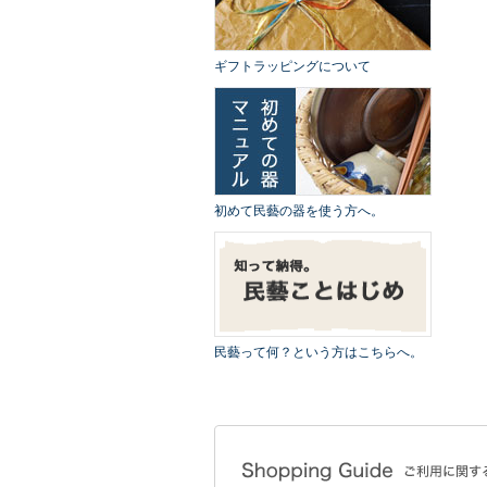
ギフトラッピングについて
初めて民藝の器を使う方へ。
民藝って何？という方はこちらへ。