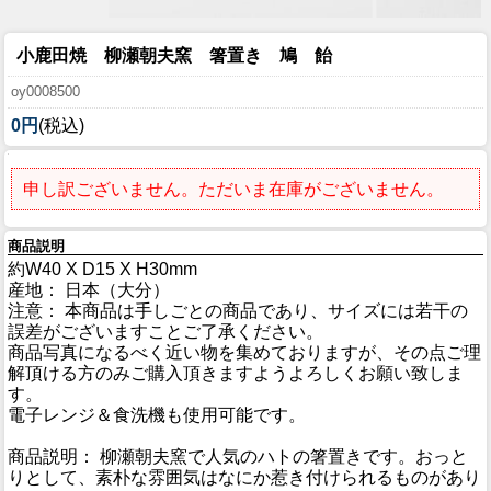
小鹿田焼 柳瀬朝夫窯 箸置き 鳩 飴
oy0008500
0円
(税込)
申し訳ございません。ただいま在庫がございません。
商品説明
約W40 X D15 X H30mm
産地： 日本（大分）
注意： 本商品は手しごとの商品であり、サイズには若干の
誤差がございますことご了承ください。
商品写真になるべく近い物を集めておりますが、その点ご理
解頂ける方のみご購入頂きますようよろしくお願い致しま
す。
電子レンジ＆食洗機も使用可能です。
商品説明： 柳瀬朝夫窯で人気のハトの箸置きです。おっと
りとして、素朴な雰囲気はなにか惹き付けられるものがあり