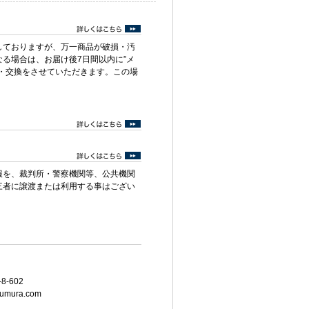
しておりますが、万一商品が破損・汚
る場合は、お届け後7日間以内に”メ
・交換をさせていただきます。この場
報を、裁判所・警察機関等、公共機関
三者に譲渡または利用する事はござい
8-602
umura.com