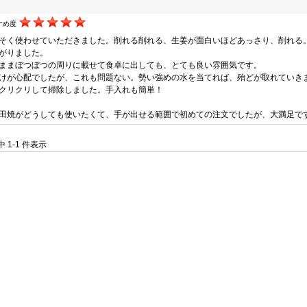
すめ度
そく使わせていただきました。削れる削れる、生姜が面白いほどあっさり、削れる
がりました。
ままぼつぼつの周りに載せて食卓に出しても、とても良い雰囲気です。
けが心配でしたが、これも問題ない。勢い強めの水を当てれば、殆どが取れていき
クリクリして掃除しました。手入れも簡単！
田焼がどうしても使いたくて、手が出せる範囲で初めての注文でしたが、大満足で
件中 1-1 件表示