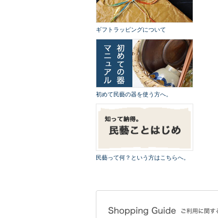
ギフトラッピングについて
初めて民藝の器を使う方へ。
民藝って何？という方はこちらへ。