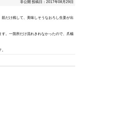
非公開
投稿日：2017年08月29日
。筋だけ残して、美味しそうなおろし生姜が出
ます。一箇所だけ流れきれなかったので、爪楊
す。