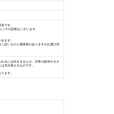
目安です。
センチの誤差はございます。
いきます。
色っぽいものと個体差がありますがお選び頂
入れるには向きませんが、日常の財布やタオ
には充分使えるものです。
。
なります。