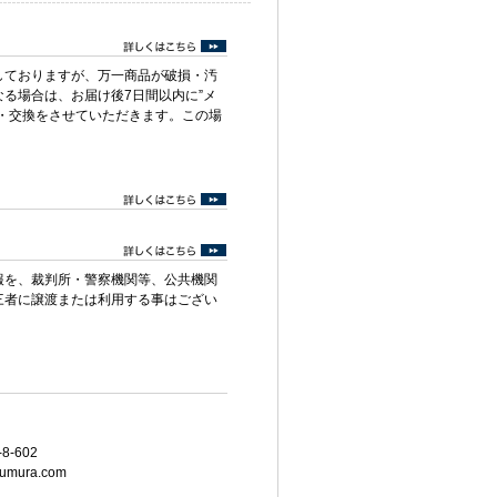
しておりますが、万一商品が破損・汚
る場合は、お届け後7日間以内に”メ
・交換をさせていただきます。この場
報を、裁判所・警察機関等、公共機関
三者に譲渡または利用する事はござい
8-602
umura.com