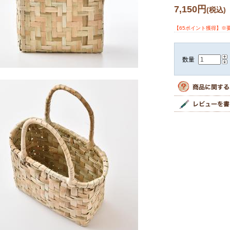
7,150円
(税込)
【65ポイント獲得】※
数量