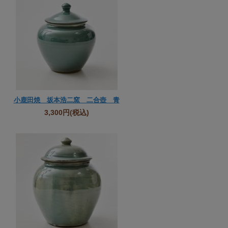
小鹿田焼 坂本浩二窯 二合壺 青
3,300円
(税込)