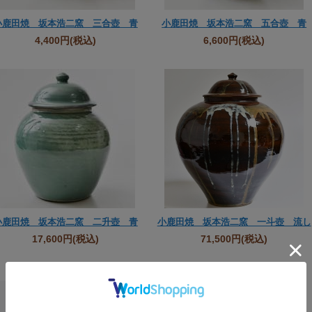
小鹿田焼 坂本浩二窯 三合壺 青
小鹿田焼 坂本浩二窯 五合壺 青
4,400円
(税込)
6,600円
(税込)
小鹿田焼 坂本浩二窯 二升壺 青
小鹿田焼 坂本浩二窯 一斗壺 流し
17,600円
(税込)
71,500円
(税込)