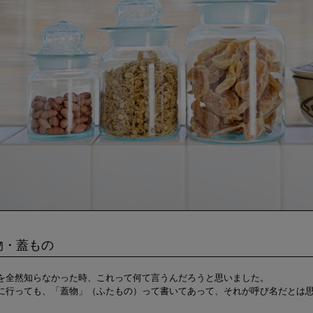
物・蓋もの
を全然知らなかった時、これって何て言うんだろうと思いました。
に行っても、「蓋物」（ふたもの）って書いてあって、それが呼び名だとは