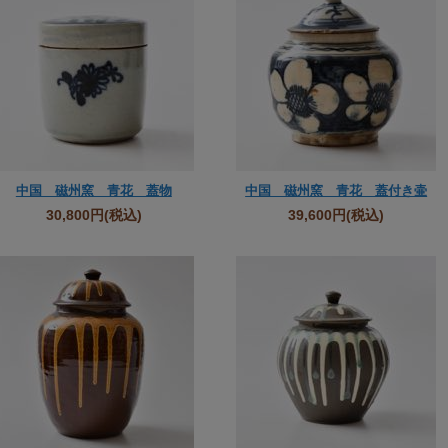
中国 磁州窯 青花 蓋物
中国 磁州窯 青花 蓋付き壷
30,800円
(税込)
39,600円
(税込)