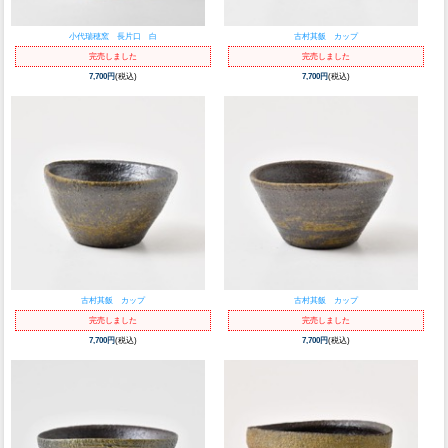
小代瑞穂窯 長片口 白
古村其飯 カップ
完売しました
完売しました
7,700円
(税込)
7,700円
(税込)
古村其飯 カップ
古村其飯 カップ
完売しました
完売しました
7,700円
(税込)
7,700円
(税込)