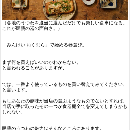
（各地のうつわを適当に選んだだけでも楽しい食卓になる。
これが民藝の器の面白さ。）
「みんげい おくむら」で始める器選び。
まず何を買えばいいのかわからない。
と言われることがありますが、
では、一番よく使っているものを買い替えてみてください、
と言います。
もしあなたの趣味が当店の選ぶようなものでないとすれば、
当店で手に取ったその一つが食器棚全てを変えてしまうかも
しれない。
民藝のうつわの魅力はそんなところにあります。