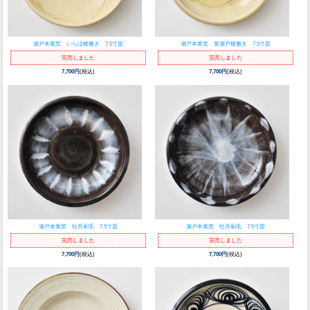
瀬戸本業窯 いらぼ櫛書き 7.5寸皿
瀬戸本業窯 黄瀬戸櫛書き 7.5寸皿
完売しました
完売しました
7,700円
(税込)
7,700円
(税込)
瀬戸本業窯 牡丹刷毛 7.5寸皿
瀬戸本業窯 牡丹刷毛 7.5寸皿
完売しました
完売しました
7,700円
(税込)
7,700円
(税込)