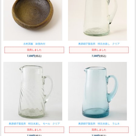
古村其飯 鉢形向付
奥原硝子製造所 特注水差し クリア
完売しました
完売しました
7,150円
(税込)
7,150円
(税込)
奥原硝子製造所 特注水差し モール クリア
奥原硝子製造所 特注水差し ラムネ
完売しました
完売しました
7,150円
(税込)
7,150円
(税込)