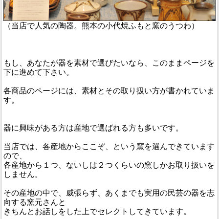
（当店で人気の陶器。熊本の小代焼ふもと窯のうつわ）
もし、あなたが器を素材で選びたいなら、このままページを
下に進めて下さい。
各商品のページには、素材とその取り扱い方が書かれていま
す。
器に興味がある方は産地で選ばれる方も多いです。
当店では、各産地からここぞ、という窯を選んできています
ので、
各産地から１つ、ないしは２つくらいの窯しかお取り扱いを
しません。
その産地の中で、威張らず、あくまでも実用の民芸の器を志
向する窯元さんと
きちんとお話しをした上でセレクトしてきています。