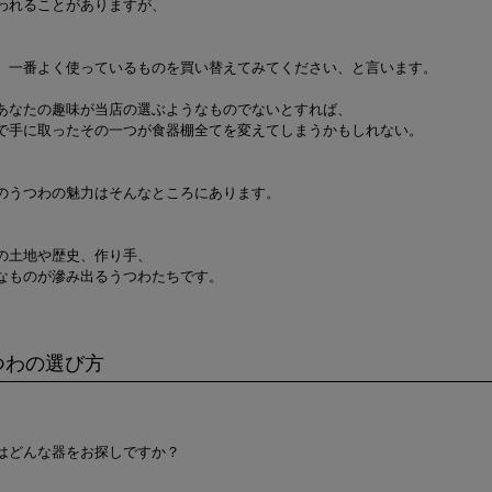
われることがありますが、
、一番よく使っているものを買い替えてみてください、と言います。
あなたの趣味が当店の選ぶようなものでないとすれば、
で手に取ったその一つが食器棚全てを変えてしまうかもしれない。
のうつわの魅力はそんなところにあります。
の土地や歴史、作り手、
なものが滲み出るうつわたちです。
つわの選び方
はどんな器をお探しですか？