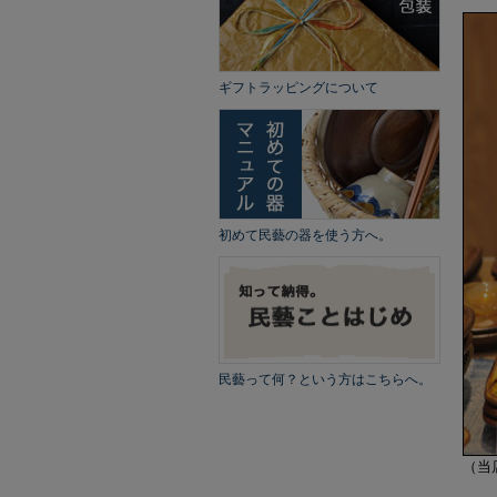
ギフトラッピングについて
初めて民藝の器を使う方へ。
民藝って何？という方はこちらへ。
（当