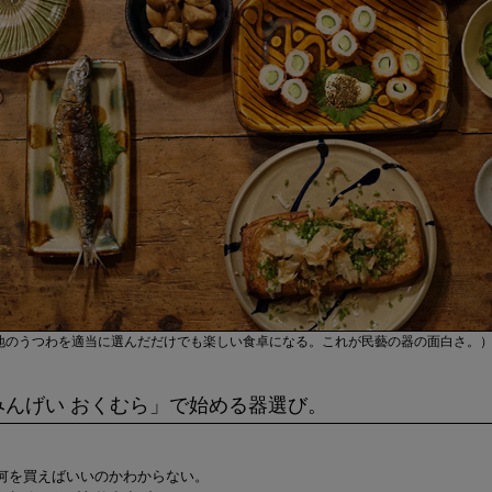
地のうつわを適当に選んだだけでも楽しい食卓になる。これが民藝の器の面白さ。
みんげい おくむら」で始める器選び。
何を買えばいいのかわからない。