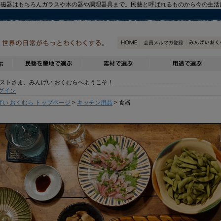
器磁器はもちろんガラスや木の器や調理器具まで。民藝と呼ばれるものから今の生活
トさま、みんげい おくむらへようこそ！
グイン
げい おくむら トップページ
>
キッチン用品
> 食器