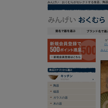
みんげい おくむらがセレクトする食器。陶
ゲス
ロ
みん
陶器
磁器
ガラスの器
木の器