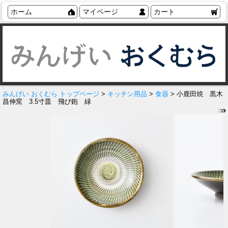
ホーム
マイページ
カート
みんげい おくむら トップページ
>
キッチン用品
>
食器
> 小鹿田焼 黒木
昌伸窯 3.5寸皿 飛び鉋 緑