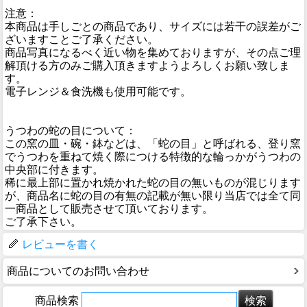
注意：
本商品は手しごとの商品であり、サイズには若干の誤差がご
ざいますことご了承ください。
商品写真になるべく近い物を集めておりますが、その点ご理
解頂ける方のみご購入頂きますようよろしくお願い致しま
す。
電子レンジ＆食洗機も使用可能です。
うつわの蛇の目について：
この窯の皿・碗・鉢などは、「蛇の目」と呼ばれる、登り窯
でうつわを重ねて焼く際につける特徴的な輪っかがうつわの
中央部に付きます。
稀に最上部に置かれ焼かれた蛇の目の無いものが混じります
が、商品名に蛇の目の有無の記載が無い限り当店では全て同
一商品として販売させて頂いております。
ご了承下さい。
レビューを書く
商品についてのお問い合わせ
商品検索