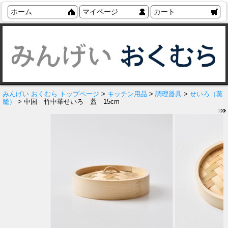
ホーム
マイページ
カート
みんげい おくむら トップページ
>
キッチン用品
>
調理器具
>
せいろ（蒸
籠）
> 中国 竹中華せいろ 蓋 15cm