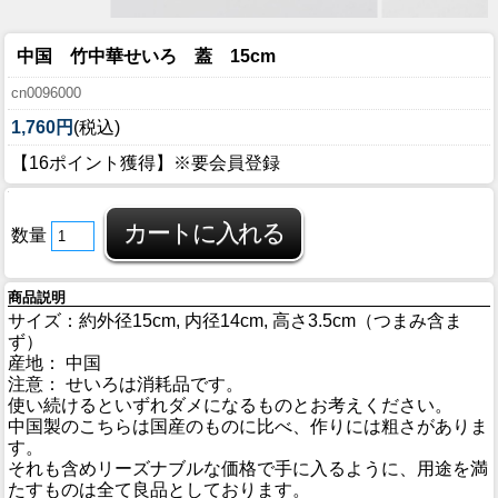
中国 竹中華せいろ 蓋 15cm
cn0096000
1,760円
(税込)
【16ポイント獲得】※要会員登録
数量
商品説明
サイズ：約外径15cm, 内径14cm, 高さ3.5cm（つまみ含ま
ず）
産地： 中国
注意： せいろは消耗品です。
使い続けるといずれダメになるものとお考えください。
中国製のこちらは国産のものに比べ、作りには粗さがありま
す。
それも含めリーズナブルな価格で手に入るように、用途を満
たすものは全て良品としております。