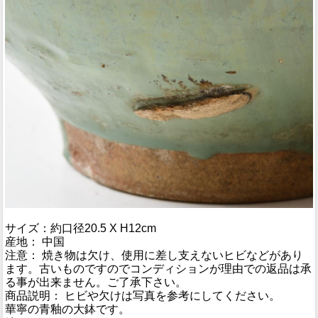
サイズ：約口径20.5 X H12cm
産地： 中国
注意： 焼き物は欠け、使用に差し支えないヒビなどがあり
ます。古いものですのでコンディションが理由での返品は承
る事が出来ません。ご了承下さい。
商品説明： ヒビや欠けは写真を参考にしてください。
華寧の青釉の大鉢です。