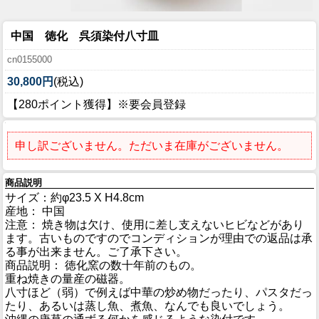
中国 徳化 呉須染付八寸皿
cn0155000
30,800円
(税込)
【280ポイント獲得】※要会員登録
申し訳ございません。ただいま在庫がございません。
商品説明
サイズ：約φ23.5 X H4.8cm
産地： 中国
注意： 焼き物は欠け、使用に差し支えないヒビなどがあり
ます。古いものですのでコンディションが理由での返品は承
る事が出来ません。ご了承下さい。
商品説明： 徳化窯の数十年前のもの。
重ね焼きの量産の磁器。
八寸ほど（弱）で例えば中華の炒め物だったり、パスタだっ
たり、あるいは蒸し魚、煮魚、なんでも良いでしょう。