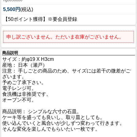
5,500円
(税込)
【50ポイント獲得】※要会員登録
申し訳ございません。ただいま在庫がございません。
商品説明
サイズ：約φ19 X H3cm
産地： 日本（瀬戸）
注意： 手しごとの商品のため、サイズには若干の微差がご
ざいます。
予めご了承下さい。
電子レンジ可。
食洗機は非推奨です。
オーブン不可。
商品説明： シンプルな六寸の石皿。
ケーキ等を盛っても良いし、取り皿としても。
使い込んでいくと風合いが少しずつ変わって行きます。
そんな変化を楽しんでもらいたい一枚です。