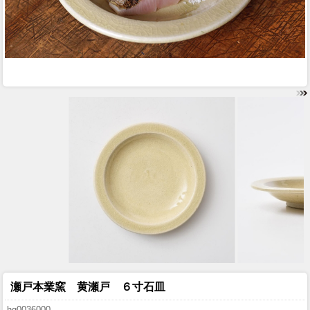
瀬戸本業窯 黄瀬戸 ６寸石皿
hg0036000