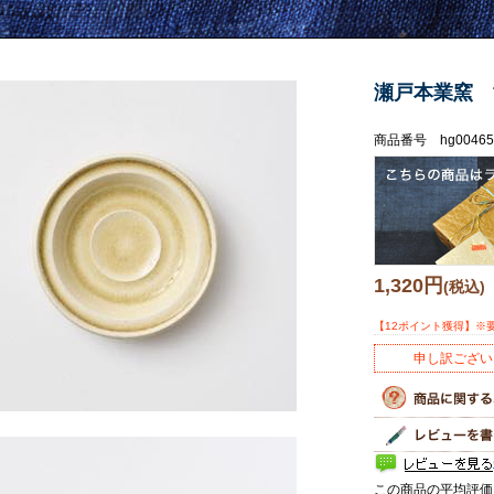
瀬戸本業窯 
商品番号 hg00465
1,320円
(税込)
【12ポイント獲得】※
申し訳ござい
この商品の平均評価