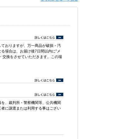
しておりますが、万一商品が破損・汚
る場合は、お届け後7日間以内に”メ
・交換をさせていただきます。この場
報を、裁判所・警察機関等、公共機関
三者に譲渡または利用する事はござい