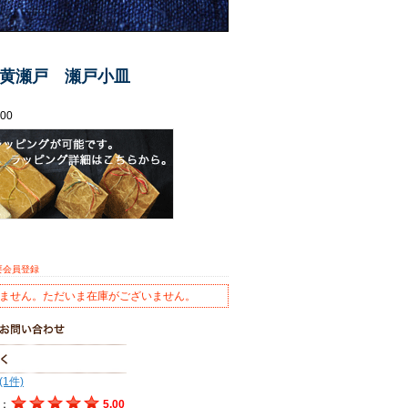
黄瀬戸 瀬戸小皿
00
要会員登録
ません。ただいま在庫がございません。
(1件)
：
5.00