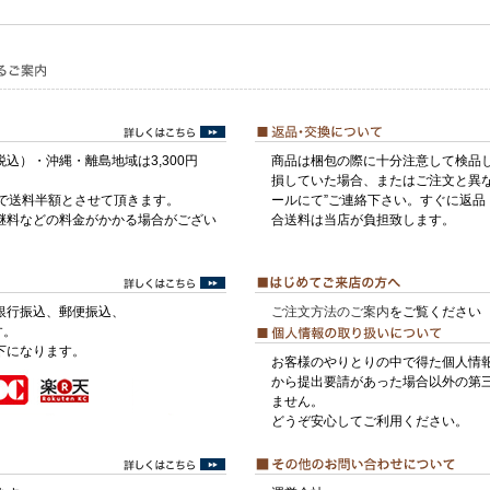
税込）・沖縄・離島地域は3,300円
商品は梱包の際に十分注意して検品
損していた場合、またはご注文と異な
げで送料半額とさせて頂きます。
ールにて”ご連絡下さい。すぐに返品
継料などの料金がかかる場合がござい
合送料は当店が負担致します。
銀行振込、郵便振込、
ご注文方法のご案内
をご覧ください
す。
下になります。
お客様のやりとりの中で得た個人情
から提出要請があった場合以外の第
ません。
どうぞ安心してご利用ください。