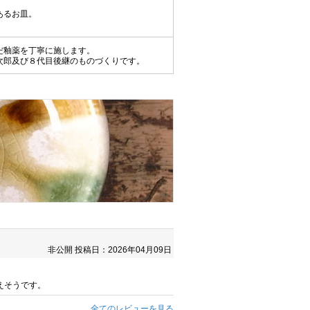
あるお皿。
だ釉薬を丁寧に施します。
次郎及び８代目後継のものづくりです。
非公開
投稿日：2026年04月09日
えそうです。
全てのレビューを見る