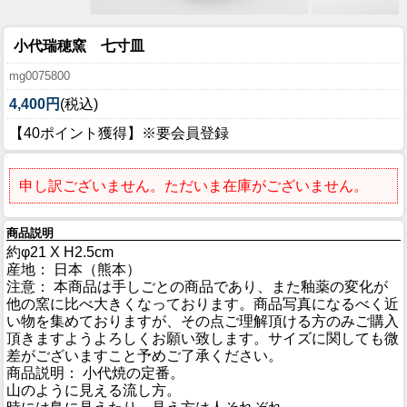
小代瑞穂窯 七寸皿
mg0075800
4,400円
(税込)
【40ポイント獲得】※要会員登録
申し訳ございません。ただいま在庫がございません。
商品説明
約φ21 X H2.5cm
産地： 日本（熊本）
注意： 本商品は手しごとの商品であり、また釉薬の変化が
他の窯に比べ大きくなっております。商品写真になるべく近
い物を集めておりますが、その点ご理解頂ける方のみご購入
頂きますようよろしくお願い致します。サイズに関しても微
差がございますこと予めご了承ください。
商品説明： 小代焼の定番。
山のように見える流し方。