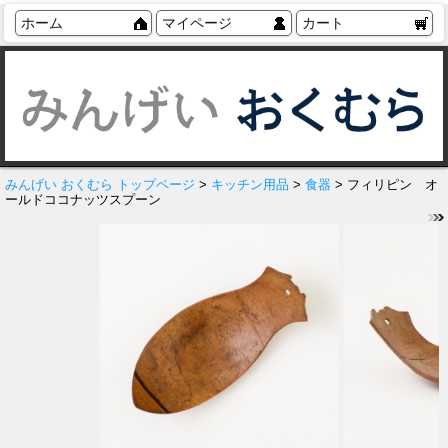
ホーム
マイページ
カート
みんげい おくむら トップページ
>
キッチン用品
>
食器
> フィリピン オ
ールドココナッツスプーン