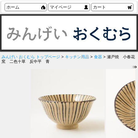
ホーム
マイページ
カート
みんげい おくむら トップページ
>
キッチン用品
>
食器
> 瀬戸焼 小春花
窯 二色十草 反中平 青