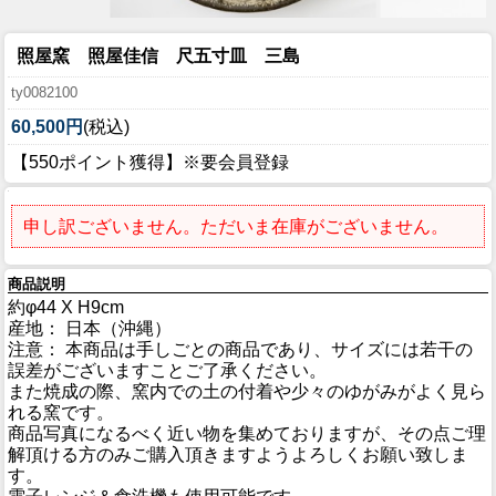
照屋窯 照屋佳信 尺五寸皿 三島
ty0082100
60,500円
(税込)
【550ポイント獲得】※要会員登録
申し訳ございません。ただいま在庫がございません。
商品説明
約φ44 X H9cm
産地： 日本（沖縄）
注意： 本商品は手しごとの商品であり、サイズには若干の
誤差がございますことご了承ください。
また焼成の際、窯内での土の付着や少々のゆがみがよく見ら
れる窯です。
商品写真になるべく近い物を集めておりますが、その点ご理
解頂ける方のみご購入頂きますようよろしくお願い致しま
す。