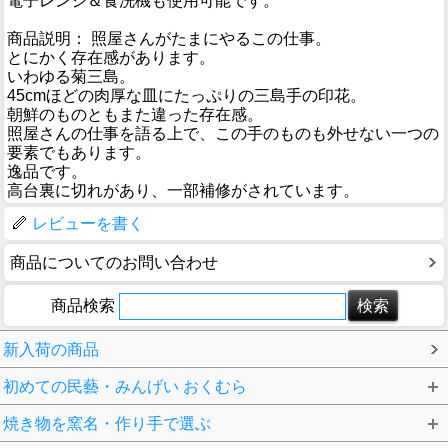
電子レンジ＆食洗機も使用可能です。
商品説明： 照屋さんがたまにやるこの仕事。
とにかく存在感があります。
いわゆる菊三島。
45cmほどの肉厚な皿にたっぷりの三島手の印花。
朝鮮のものともまた違った存在感。
照屋さんの仕事を語る上で、この手のものも外せない一つの
要素でもあります。
逸品です。
高台裏に切れがあり、一部補修がされています。
レビューを書く
商品についてのお問い合わせ
商品検索
新入荷の商品
初めての民藝・みんげい おくむら
焼き物を窯名・作り手で選ぶ