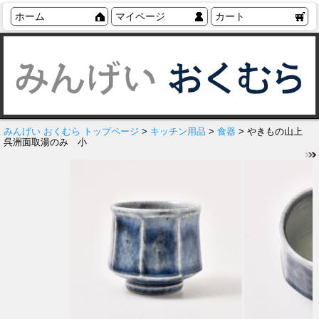
ホーム
マイページ
カート
みんげい おくむら トップページ
>
キッチン用品
>
食器
> やきもの山上
呉洲面取湯のみ 小