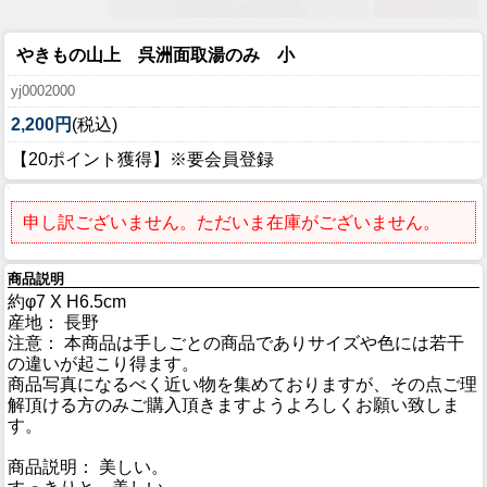
やきもの山上 呉洲面取湯のみ 小
yj0002000
2,200円
(税込)
【20ポイント獲得】※要会員登録
申し訳ございません。ただいま在庫がございません。
商品説明
約φ7 X H6.5cm
産地： 長野
注意： 本商品は手しごとの商品でありサイズや色には若干
の違いが起こり得ます。
商品写真になるべく近い物を集めておりますが、その点ご理
解頂ける方のみご購入頂きますようよろしくお願い致しま
す。
商品説明： 美しい。