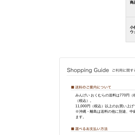
商
小
ウ
みんげい おくむらの送料は770円（
（税込）。
11,000円（税込）以上のお買い上
※沖縄・離島は送料の他に別途、中
ます。