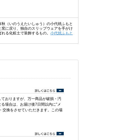
泰秋（いのうえたいしゅう）の小代焼ふもと
と窯に戻り、独自のスリップウェアを手がけ
ばれる化粧土で装飾するもの。
小代焼ふもと
しておりますが、万一商品が破損・汚
る場合は、お届け後7日間以内に”メ
・交換をさせていただきます。この場