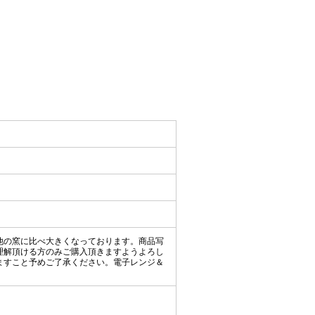
他の窯に比べ大きくなっております。商品写
理解頂ける方のみご購入頂きますようよろし
ますこと予めご了承ください。電子レンジ＆