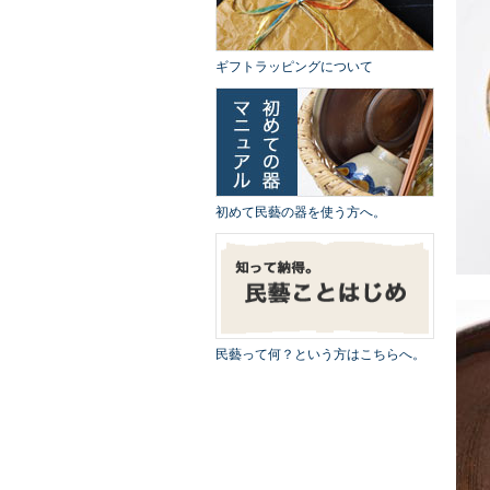
ギフトラッピングについて
初めて民藝の器を使う方へ。
民藝って何？という方はこちらへ。