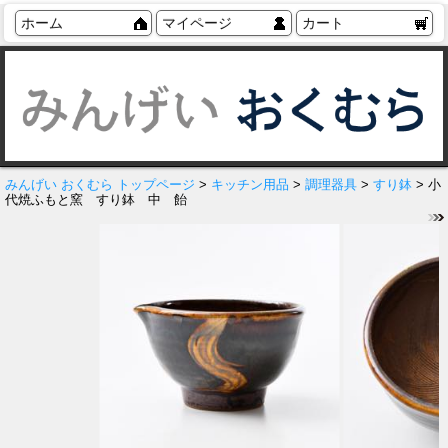
ホーム
マイページ
カート
みんげい おくむら トップページ
>
キッチン用品
>
調理器具
>
すり鉢
> 小
代焼ふもと窯 すり鉢 中 飴