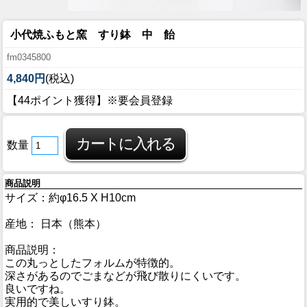
小代焼ふもと窯 すり鉢 中 飴
fm0345800
4,840円
(税込)
【44ポイント獲得】※要会員登録
数量
商品説明
サイズ：約φ16.5 X H10cm
産地： 日本（熊本）
商品説明：
この丸っとしたフォルムが特徴的。
深さがあるのでごまなどが飛び散りにくいです。
良いですね。
実用的で美しいすり鉢。