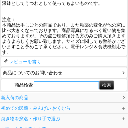
深鉢としてうつわとして使ってもよいものです。
注意：
本商品は手しごとの商品であり、また釉薬の変化が他の窯に
比べ大きくなっております。商品写真になるべく近い物を集
めておりますが、その点ご理解頂ける方のみご購入頂きます
ようよろしくお願い致します。サイズに関しても微差がござ
いますこと予めご了承ください。電子レンジ＆食洗機対応で
す。
レビューを書く
商品についてのお問い合わせ
商品検索
新入荷の商品
初めての民藝・みんげい おくむら
焼き物を窯名・作り手で選ぶ