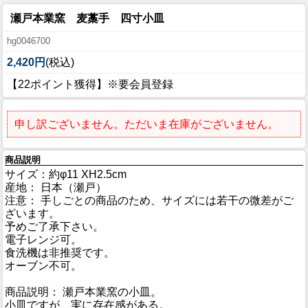
瀬戸本業窯 麦藁手 四寸小皿
hg0046700
2,420円
(税込)
【22ポイント獲得】※要会員登録
申し訳ございません。ただいま在庫がございません。
商品説明
サイズ：約φ11 XH2.5cm
産地： 日本（瀬戸）
注意： 手しごとの商品のため、サイズには若干の微差がご
ざいます。
予めご了承下さい。
電子レンジ可。
食洗機は非推奨です。
オーブン不可。
商品説明： 瀬戸本業窯の小皿。
小皿ですが、実に存在感がある。