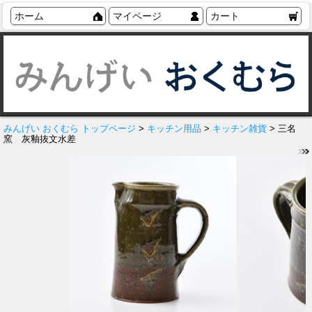
ホーム
マイページ
カート
みんげい おくむら トップページ
>
キッチン用品
>
キッチン雑貨
> 三名
窯 灰釉抜文水差