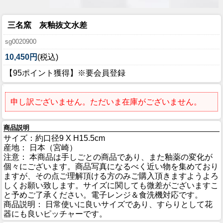
三名窯 灰釉抜文水差
sg0020900
10,450円
(税込)
【95ポイント獲得】※要会員登録
申し訳ございません。ただいま在庫がございません。
商品説明
サイズ：約口径9 X H15.5cm
産地： 日本（宮崎）
注意： 本商品は手しごとの商品であり、また釉薬の変化が
個々にございます。商品写真になるべく近い物を集めており
ますが、その点ご理解頂ける方のみご購入頂きますようよろ
しくお願い致します。サイズに関しても微差がございますこ
と予めご了承ください。電子レンジ＆食洗機対応です。
商品説明： 日常使いに良いサイズであり、すらりとして花
器にも良いピッチャーです。