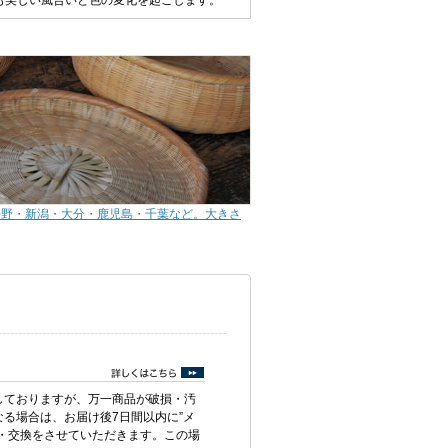
美しい風合いと色の変化を起こします。
長野・新潟・大分・鹿児島・千葉など。大きさ
しておりますが、万一商品が破損・汚
る場合は、お届け後7日間以内に”メ
・交換をさせていただきます。この場