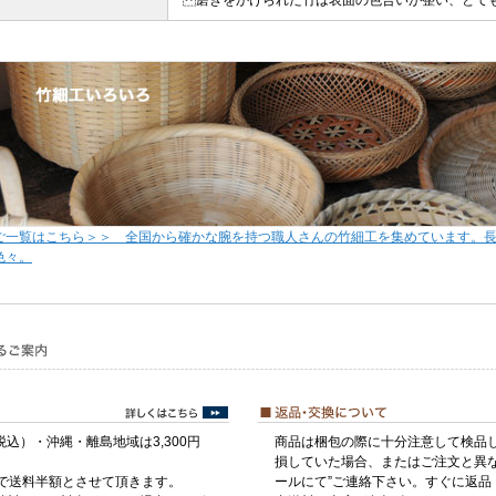
磨きをかけられた竹は表面の色合いが整い、とても
ご一覧はこちら＞＞ 全国から確かな腕を持つ職人さんの竹細工を集めています。
色々。
税込）・沖縄・離島地域は3,300円
商品は梱包の際に十分注意して検品
損していた場合、またはご注文と異な
げで送料半額とさせて頂きます。
ールにて”ご連絡下さい。すぐに返品