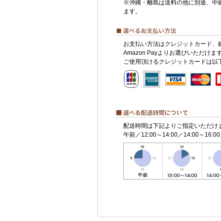
※沖縄・離島は送料の他に別途、中
ます。
お支払い方法はクレジットカード、
Amazon Payよりお選びいただけま
ご使用頂けるクレジットカードは以
配送時間は下記よりご指定いただけ
午前／12:00～14:00／14:00～16:00