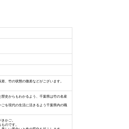
誤差、竹の状態の微差などがございます。
だ歴史からもわかるよう、千葉県は竹の名産
ごを現代の生活に活きるよう千葉県内の職
。
がきかご。
るものです。