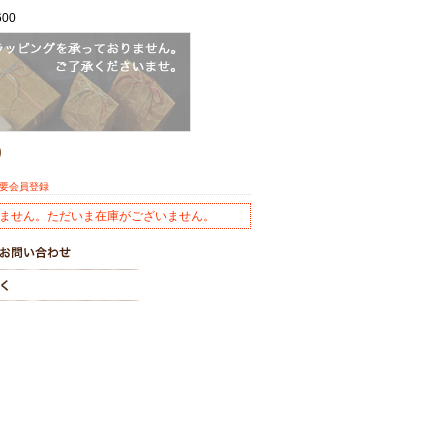
00
)
※要会員登録
ません。ただいま在庫がございません。