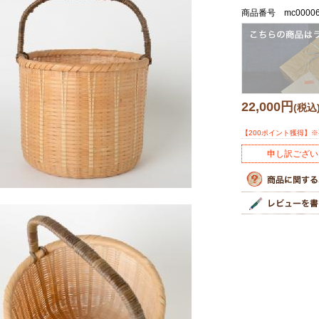
商品番号 mc00006
22,000円
(税込
【200ポイント獲得】
申し訳ござい