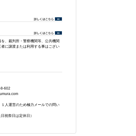
報を、裁判所・警察機関等、公共機関
三者に譲渡または利用する事はござい
8-602
umura.com
。１人運営のため極力メールでの問い
（土日祝祭日は定休日）