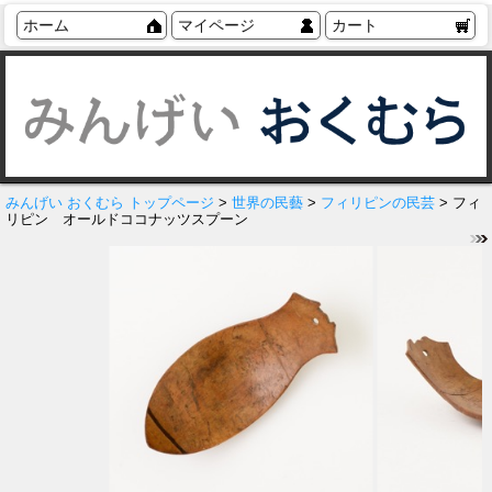
ホーム
マイページ
カート
みんげい おくむら トップページ
>
世界の民藝
>
フィリピンの民芸
> フィ
リピン オールドココナッツスプーン