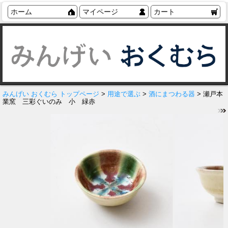
ホーム
マイページ
カート
みんげい おくむら トップページ
>
用途で選ぶ
>
酒にまつわる器
> 瀬戸本
業窯 三彩ぐいのみ 小 緑赤