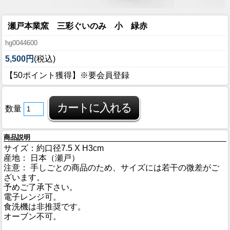
瀬戸本業窯 三彩ぐいのみ 小 緑赤
hg0044600
5,500円
(税込)
【50ポイント獲得】※要会員登録
数量
商品説明
サイズ：約口径7.5 X H3cm
産地： 日本（瀬戸）
注意： 手しごとの商品のため、サイズには若干の微差がご
ざいます。
予めご了承下さい。
電子レンジ可。
食洗機は非推奨です。
オーブン不可。