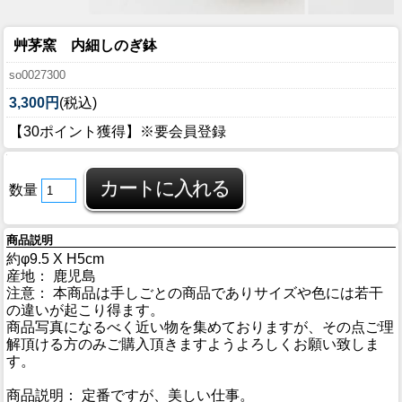
艸茅窯 内細しのぎ鉢
so0027300
3,300円
(税込)
【30ポイント獲得】※要会員登録
数量
商品説明
約φ9.5 X H5cm
産地： 鹿児島
注意： 本商品は手しごとの商品でありサイズや色には若干
の違いが起こり得ます。
商品写真になるべく近い物を集めておりますが、その点ご理
解頂ける方のみご購入頂きますようよろしくお願い致しま
す。
商品説明： 定番ですが、美しい仕事。