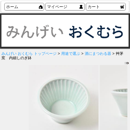
ホーム
マイページ
カート
みんげい おくむら トップページ
>
用途で選ぶ
>
酒にまつわる器
> 艸茅
窯 内細しのぎ鉢