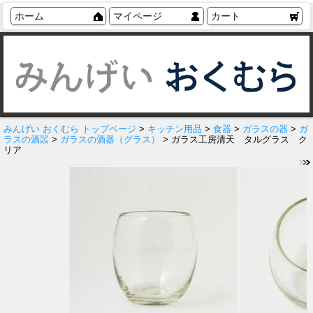
ホーム
マイページ
カート
みんげい おくむら トップページ
>
キッチン用品
>
食器
>
ガラスの器
>
ガ
ラスの酒噐
>
ガラスの酒器（グラス）
> ガラス工房清天 タルグラス ク
リア