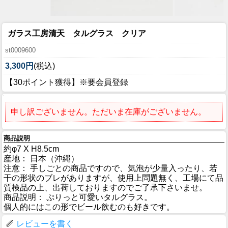
ガラス工房清天 タルグラス クリア
st0009600
3,300円
(税込)
【30ポイント獲得】※要会員登録
申し訳ございません。ただいま在庫がございません。
商品説明
約φ7 X H8.5cm
産地： 日本（沖縄）
注意： 手しごとの商品ですので、気泡が少量入ったり、若
干の形状のブレがありますが、使用上問題無く、工場にて品
質検品の上、出荷しておりますのでご了承下さいませ。
商品説明： ぷりっと可愛いタルグラス。
個人的にはこの形でビール飲むのも好きです。
レビューを書く