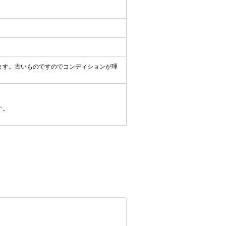
ます。古いものですのでコンディションが理
す。