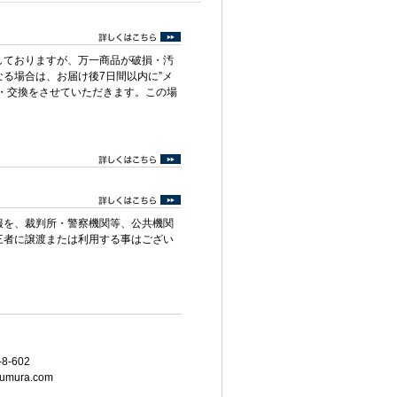
しておりますが、万一商品が破損・汚
る場合は、お届け後7日間以内に”メ
・交換をさせていただきます。この場
報を、裁判所・警察機関等、公共機関
三者に譲渡または利用する事はござい
8-602
umura.com