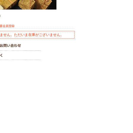
)
※要会員登録
ません。ただいま在庫がございません。