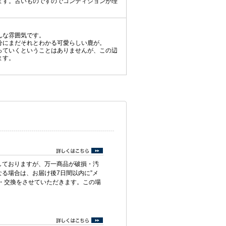
ます。古いものですのでコンディションが理
。
んな雰囲気です。
分にまだそれとわかる可愛らしい鹿が。
っていくということはありませんが、この辺
ます。
しておりますが、万一商品が破損・汚
る場合は、お届け後7日間以内に”メ
・交換をさせていただきます。この場