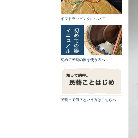
ギフトラッピングについて
初めて民藝の器を使う方へ。
民藝って何？という方はこちらへ。