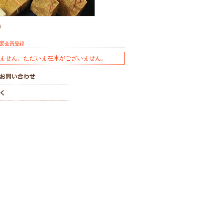
)
※要会員登録
ません。ただいま在庫がございません。