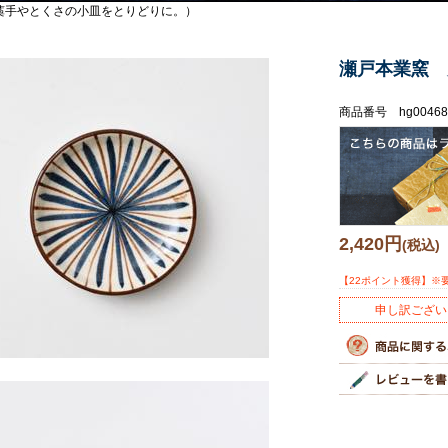
藁手やとくさの小皿をとりどりに。）
瀬戸本業窯 
商品番号 hg00468
2,420円
(税込)
【22ポイント獲得】※
申し訳ござい