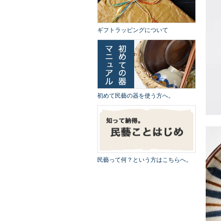
ギフトラッピングについて
初めて民藝の器を使う方へ。
民藝って何？という方はこちらへ。