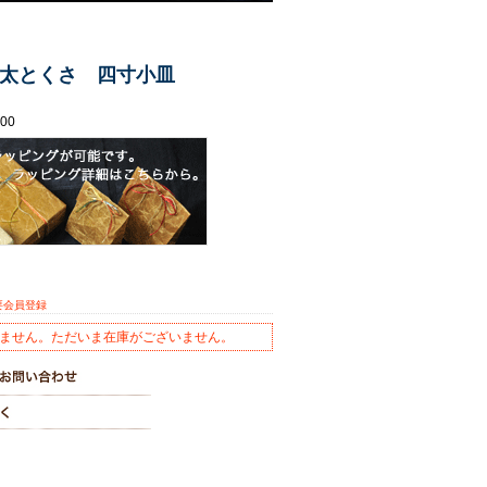
太とくさ 四寸小皿
00
要会員登録
ません。ただいま在庫がございません。