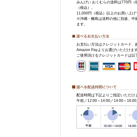
みんげい おくむらの送料は770円（
（税込）。
11,000円（税込）以上のお買い上
※沖縄・離島は送料の他に別途、中
ます。
お支払い方法はクレジットカード、
Amazon Payよりお選びいただけま
ご使用頂けるクレジットカードは以
配送時間は下記よりご指定いただけ
午前／12:00～14:00／14:00～16:00