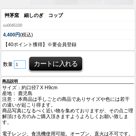
艸茅窯 細しのぎ コップ
so0045100
4,400円
(税込)
【40ポイント獲得】※要会員登録
数量
商品説明
サイズ：約口径7 X H9cm
産地： 鹿児島
注意： 本商品は手しごとの商品でありサイズや色には若干
の違いが起こり得ます。
商品写真になるべく近い物を集めておりますが、その点ご理
解頂ける方のみご購入頂きますようよろしくお願い致しま
す。
電子レンジ、食洗機使用可能。オーブン、直火は不可です。