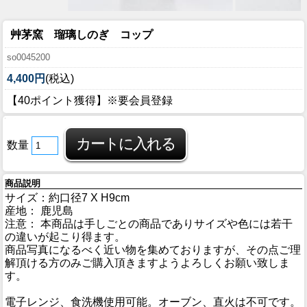
艸茅窯 瑠璃しのぎ コップ
so0045200
4,400円
(税込)
【40ポイント獲得】※要会員登録
数量
商品説明
サイズ：約口径7 X H9cm
産地： 鹿児島
注意： 本商品は手しごとの商品でありサイズや色には若干
の違いが起こり得ます。
商品写真になるべく近い物を集めておりますが、その点ご理
解頂ける方のみご購入頂きますようよろしくお願い致しま
す。
電子レンジ、食洗機使用可能。オーブン、直火は不可です。