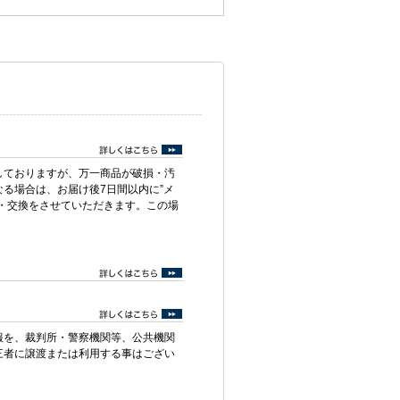
しておりますが、万一商品が破損・汚
る場合は、お届け後7日間以内に”メ
・交換をさせていただきます。この場
報を、裁判所・警察機関等、公共機関
三者に譲渡または利用する事はござい