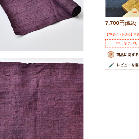
7,700円
(税込)
【70ポイント獲得】※
申し訳ござい