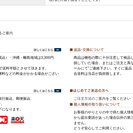
税込）・沖縄・離島地域は3,300円
商品は梱包の際に十分注意して検品
損していた場合、またはご注文と異な
げで送料半額とさせて頂きます。
ールにて”ご連絡下さい。すぐに返品
継料などの料金がかかる場合がござい
合送料は当店が負担致します。
銀行振込、郵便振込、
ご注文方法のご案内
をご覧ください
す。
下になります。
お客様のやりとりの中で得た個人情
から提出要請があった場合以外の第
ません。
どうぞ安心してご利用ください。