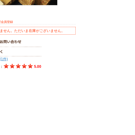
要会員登録
ません。ただいま在庫がございません。
(1件)
：
5.00