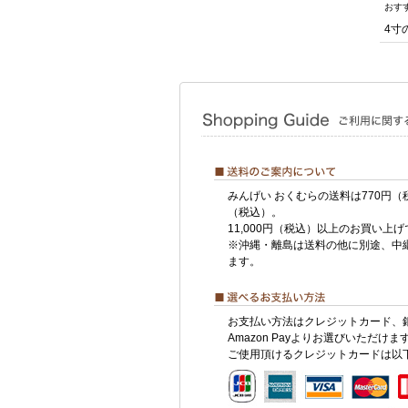
おす
4寸
みんげい おくむらの送料は770円（
（税込）。
11,000円（税込）以上のお買い上
※沖縄・離島は送料の他に別途、中
ます。
お支払い方法はクレジットカード、
Amazon Payよりお選びいただけま
ご使用頂けるクレジットカードは以