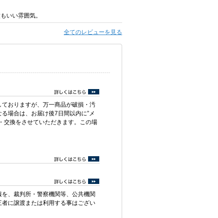
紋もいい雰囲気。
全てのレビューを見る
しておりますが、万一商品が破損・汚
る場合は、お届け後7日間以内に”メ
・交換をさせていただきます。この場
報を、裁判所・警察機関等、公共機関
三者に譲渡または利用する事はござい