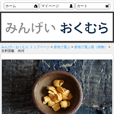
ホーム
マイページ
カート
みんげい おくむら トップページ
>
産地で選ぶ
>
産地で選ぶ器（焼物）
>
古村其飯 向付