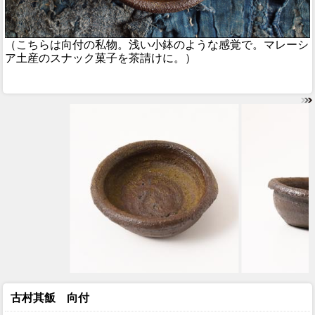
（こちらは向付の私物。浅い小鉢のような感覚で。マレーシ
ア土産のスナック菓子を茶請けに。）
古村其飯 向付