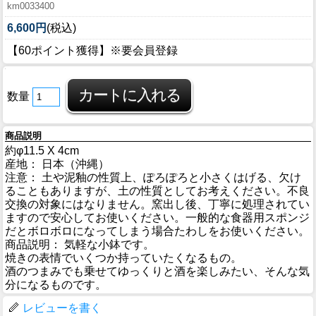
km0033400
6,600円
(税込)
【60ポイント獲得】※要会員登録
数量
商品説明
約φ11.5 X 4cm
産地： 日本（沖縄）
注意： 土や泥釉の性質上、ぽろぽろと小さくはげる、欠け
ることもありますが、土の性質としてお考えください。不良
交換の対象にはなりません。窯出し後、丁寧に処理されてい
ますので安心してお使いください。一般的な食器用スポンジ
だとボロボロになってしまう場合たわしをお使いください。
商品説明： 気軽な小鉢です。
焼きの表情でいくつか持っていたくなるもの。
酒のつまみでも乗せてゆっくりと酒を楽しみたい、そんな気
分になるものです。
レビューを書く