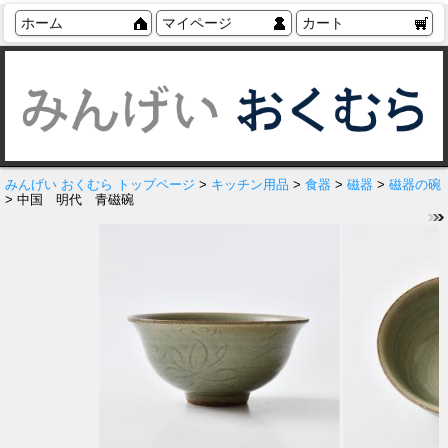
ホーム
マイページ
カート
みんげい おくむら トップページ
>
キッチン用品
>
食器
>
磁器
>
磁器の碗
> 中国 明代 青磁碗