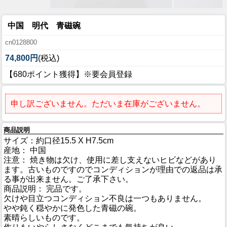
中国 明代 青磁碗
cn0128800
74,800円
(税込)
【680ポイント獲得】※要会員登録
申し訳ございません。ただいま在庫がございません。
商品説明
サイズ：約口径15.5 X H7.5cm
産地： 中国
注意： 焼き物は欠け、使用に差し支えないヒビなどがあり
ます。古いものですのでコンディションが理由での返品は承
る事が出来ません。ご了承下さい。
商品説明： 完品です。
欠けや目立つコンディション不良は一つもありません。
やや鈍く穏やかに発色した青磁の碗。
素晴らしいものです。