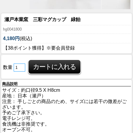
瀬戸本業窯 三彩マグカップ 緑飴
hg0041800
4,180円
(税込)
【38ポイント獲得】※要会員登録
数量
商品説明
サイズ：約口径9.5 X H8cm
産地： 日本（瀬戸）
注意： 手しごとの商品のため、サイズには若干の微差がご
ざいます。
予めご了承下さい。
電子レンジ可。
食洗機は非推奨です。
オーブン不可。